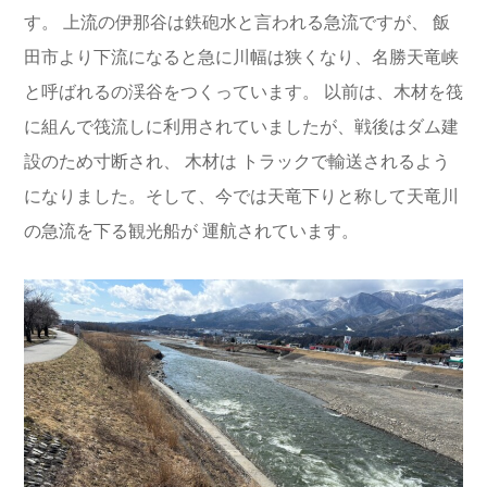
す。 上流の伊那谷は鉄砲水と言われる急流ですが、
飯
田市より下流になると急に川幅は狭くなり、名勝天竜峡
と呼ばれるの渓谷をつくっています。
以前は、木材を筏
に組んで筏流しに利用されていましたが、戦後はダム建
設のため寸断され、 木材は
トラックで輸送されるよう
になりました。そして、今では天竜下りと称して天竜川
の急流を下る観光船が
運航されています。