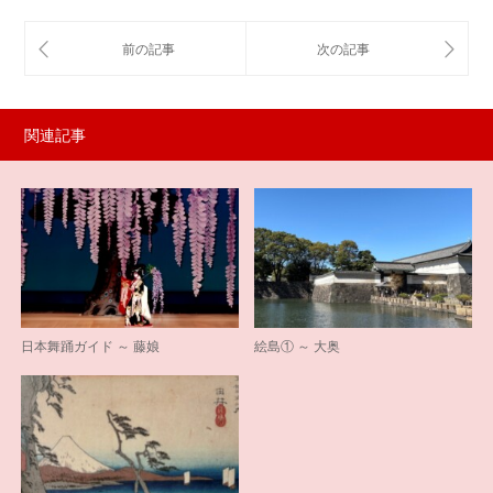
関連記事
日本舞踊ガイド ～ 藤娘
絵島① ～ 大奥