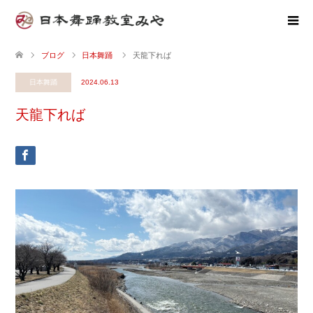
ブログ
日本舞踊
天龍下れば
日本舞踊
2024.06.13
天龍下れば