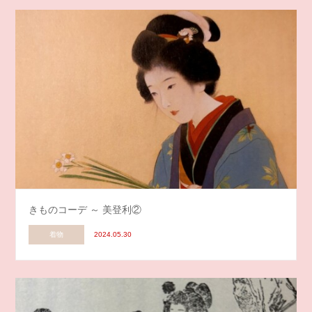
きものコーデ ～ 美登利②
着物
2024.05.30