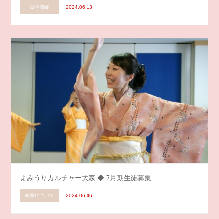
日本舞踊
2024.06.13
よみうりカルチャー大森 ◆ 7月期生徒募集
教室について
2024.06.06