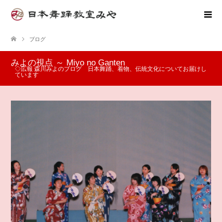
ブログ
みよの視点 ～ Miyo no Ganten
◇広報 森川みよのブログ 日本舞踊、着物、伝統文化についてお届けし
ています