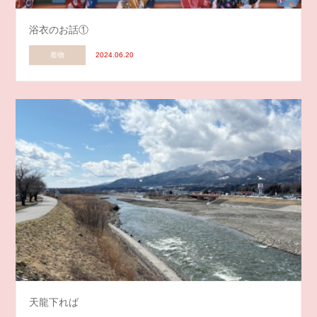
浴衣のお話①
着物
2024.06.20
天龍下れば