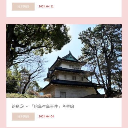
日本舞踊
2024.04.11
絵島⑤ ～ 「絵島生島事件」考察編
日本舞踊
2024.04.04