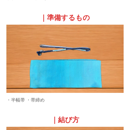
｜準備するもの
・半幅帯
・帯締め
｜結び方