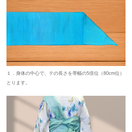
１．身体の中心で、テの長さを帯幅の5倍位（80cm位）
とります。