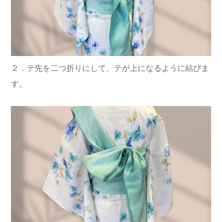
２．テ先を二つ折りにして、テが上になるように結びま
す。