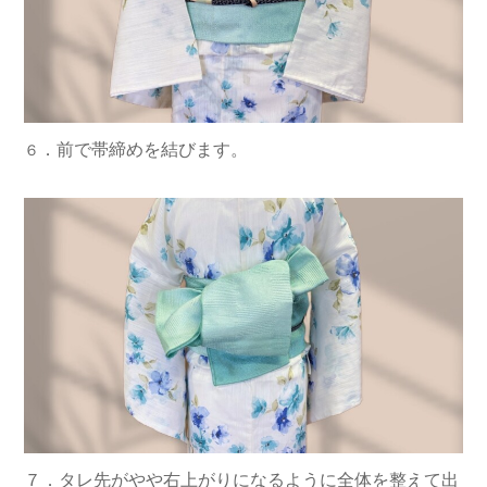
．前で帯締めを結びます。
６
７
．タレ先がやや右上がりになるように全体を整えて出