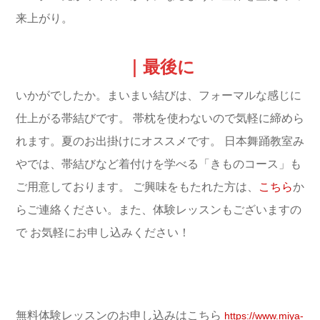
来上がり。
｜最後に
いかがでしたか。まいまい結びは、フォーマルな感じに
仕上がる帯結びです。
帯枕を使わないので気軽に締めら
れます。夏のお出掛けにオススメです。
日本舞踊教室み
やでは、帯結びなど着付けを学べる「きものコース」も
ご用意しております。
ご興味をもたれた方は、
こちら
か
らご連絡ください。また、体験レッスンもございますの
で
お気軽にお申し込みください！
無料体験レッスンのお申し込みはこちら
https://www.miya-