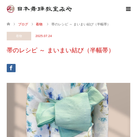
ブログ
着物
帯のレシピ ～ まいまい結び（半幅帯）
着物
2025.07.24
帯のレシピ ～ まいまい結び（半幅帯）