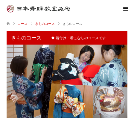
コース
きものコース
きものコース
きものコース
◆ 着付け・着こなしのコースです