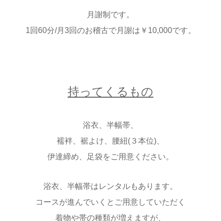
月謝制です。
1回60分/月3回のお稽古で月謝は￥10,000です。
持ってくるもの
浴衣、半幅帯、
襦袢、裾よけ、腰紐(３本位)、
伊達締め、足袋をご用意ください。
浴衣、半幅帯はレンタルもあります。
コースが進んでいくとご用意していただく
着物や帯の種類が増えますが、