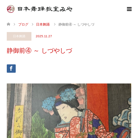
ブログ
日本舞踊
静御前④ ～ しづやしづ
日本舞踊
2025.11.27
静御前④ ～ しづやしづ