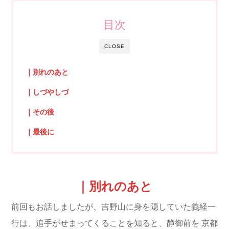
目次
CLOSE
｜別れのあと
｜しづやしづ
｜その後
｜最後に
｜別れのあと
前回もお話しましたが、吉野山に身を隠していた義経一
行は、追手がせまってくることを知ると、静御前を
京都