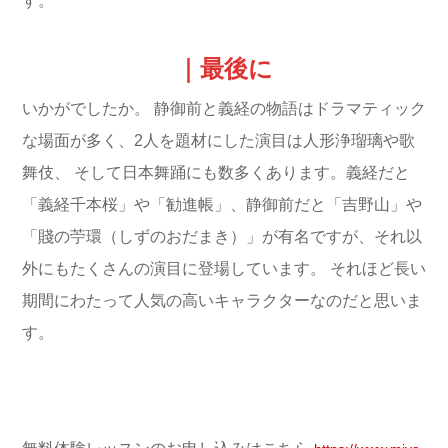
す。
｜最後に
いかがでしたか。
静御前と義経の物語はドラマティック
な場面が多く、2人を題材にした演目は人形浄瑠璃や歌
舞伎、
そして日本舞踊にも数多くあります。義経だと
「義経千本桜」や「勧進帳」、静御前だと「吉野山」や
「賤の苧環（しずのおだまき）」が有名ですが、それ以
外にもたくさんの演目に登場しています。
それほど長い
期間にわたって人気の高いキャラクターなのだと思いま
す。