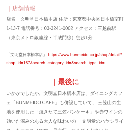
｜店舗情報
店名：文明堂日本橋本店
住所：東京都中央区日本橋室町
1-13-7
電話番号：03-3241-0002
アクセス：三越前駅
（東京メトロ銀座線・半蔵門線）徒歩1分
「文明堂日本橋本店」
https://www.bunmeido.co.jp/shop/detail?
shop_id=167&search_category_id=&search_type_id=
｜最後に
いかがでしたか。文明堂日本橋本店は、ダイニングカフ
ェ「BUNMEIDO CAFE」も併設していて、
三笠山の生
地を使用した「焼きたて三笠パンケーキ」や赤ワインの
効いた深みのある大人な味わいの
「文明堂のハヤシライ