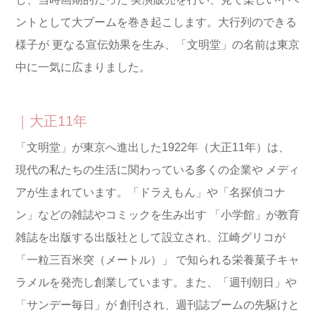
ントとして大ブームを巻き起こします。大行列のできる
様子が
更なる宣伝効果を生み、「文明堂」の名前は東京
中に一気に広まりました。
｜大正11年
「文明堂」が東京へ進出した1922年（大正11年）は、
現代の私たちの生活に関わっている多くの企業や
メディ
アが生まれています。「ドラえもん」や「名探偵コナ
ン」などの雑誌やコミックを生み出す
「小学館」が教育
雑誌を出版する出版社として設立され、江崎グリコが
「一粒三百米突（メートル）
」
で知られる栄養菓子キャ
ラメルを発売し創業しています。また、「週刊朝日」や
「サンデー毎日」が
創刊され、週刊誌ブームの先駆けと